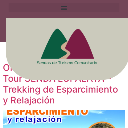
Etiqueta:
Trekking
Origins Bolivia Explorer:
Tour SENDA LUPALAYA –
Trekking de Esparcimiento
y Relajación