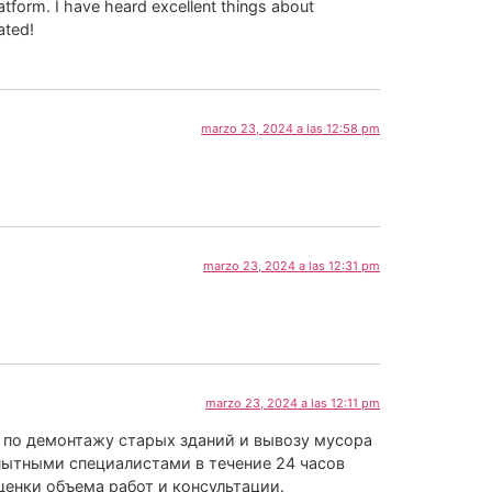
tform. I have heard excellent things about
ated!
marzo 23, 2024 a las 12:58 pm
marzo 23, 2024 a las 12:31 pm
marzo 23, 2024 a las 12:11 pm
 по демонтажу старых зданий и вывозу мусора
ытными специалистами в течение 24 часов
ценки объема работ и консультации.