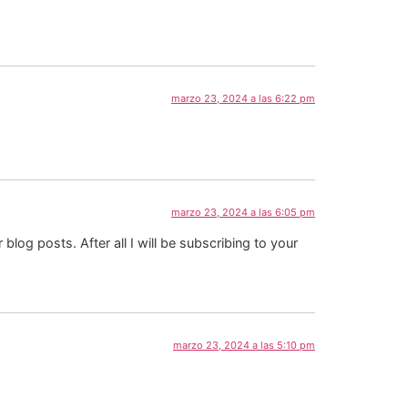
marzo 23, 2024 a las 6:22 pm
marzo 23, 2024 a las 6:05 pm
blog posts. After all I will be subscribing to your
marzo 23, 2024 a las 5:10 pm