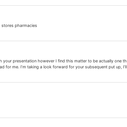
 stores pharmacies
h your presentation however I find this matter to be actually one th
or me. I’m taking a look forward for your subsequent put up, I’ll a