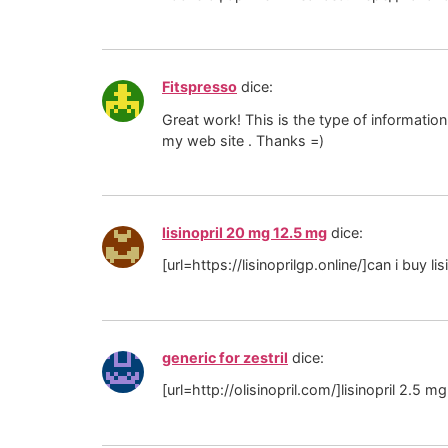
Fitspresso
dice:
Great work! This is the type of informatio
my web site . Thanks =)
lisinopril 20 mg 12.5 mg
dice:
[url=https://lisinoprilgp.online/]can i buy li
generic for zestril
dice:
[url=http://olisinopril.com/]lisinopril 2.5 m