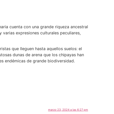
enaria cuenta con una grande riqueza ancestral
 varias expresiones culturales peculiares,
istas que lleguen hasta aquellos suelos: el
jestosas dunas de arena que los chipayas han
ies endémicas de grande biodiversidad.
marzo 23, 2024 a las 6:27 pm