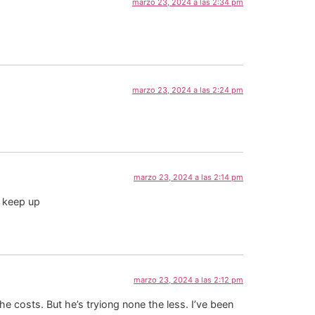
marzo 23, 2024 a las 2:34 pm
marzo 23, 2024 a las 2:24 pm
marzo 23, 2024 a las 2:14 pm
, keep up
marzo 23, 2024 a las 2:12 pm
e costs. But he’s tryiong none the less. I’ve been