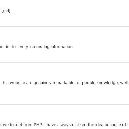
c[/url]
ut in this. very interesting information.
t this website are genuinely remarkable for people knowledge, well
ove to .net from PHP. I have always disliked the idea because of th