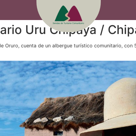
rio Uru Chipaya / Chipa
de Oruro, cuenta de un albergue turístico comunitario, con 