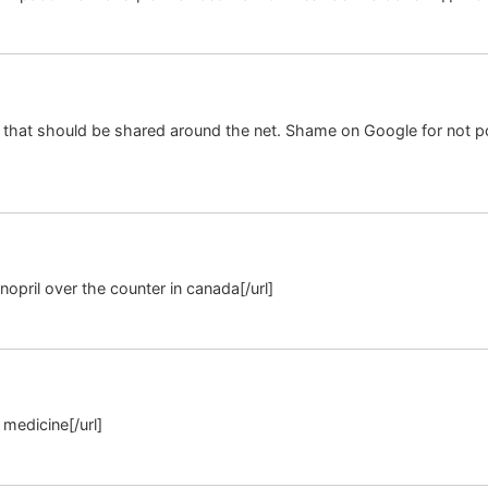
n that should be shared around the net. Shame on Google for not po
sinopril over the counter in canada[/url]
g medicine[/url]