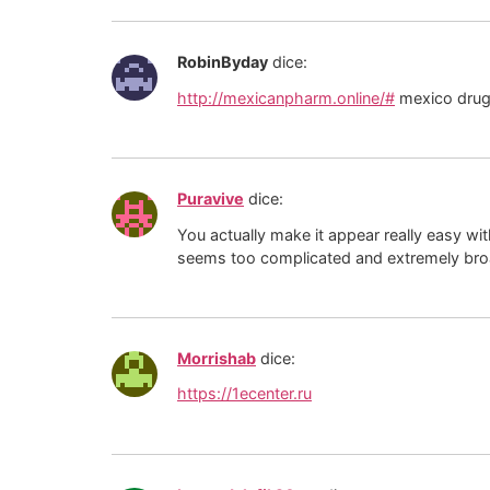
RobinByday
dice:
http://mexicanpharm.online/#
mexico drug
Puravive
dice:
You actually make it appear really easy wit
seems too complicated and extremely broad f
Morrishab
dice:
https://1ecenter.ru