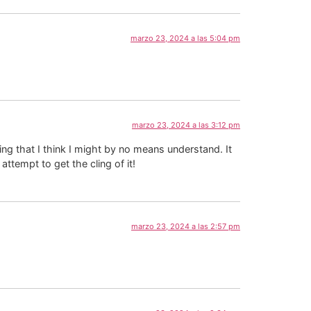
marzo 23, 2024 a las 5:04 pm
marzo 23, 2024 a las 3:12 pm
ing that I think I might by no means understand. It
ttempt to get the cling of it!
marzo 23, 2024 a las 2:57 pm