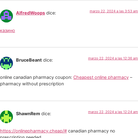
marzo 22, 2024 a las 3:53 am
AlfredWoops
dice:
казино
marzo 22, 2024 a las 12:36 am
BruceBeant
dice:
online canadian pharmacy coupon:
Cheapest online pharmacy
–
pharmacy without prescription
marzo 22, 2024 a las 12:24 am
ShawnRem
dice:
https://onlinepharmacy.cheap/#
canadian pharmacy no
prescription needed