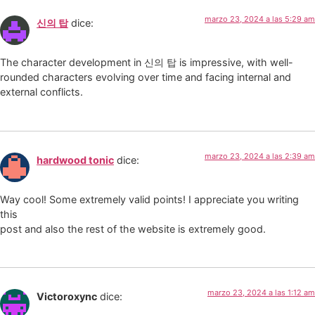
marzo 23, 2024 a las 5:29 am
신의 탑
dice:
The character development in 신의 탑 is impressive, with well-
rounded characters evolving over time and facing internal and
external conflicts.
marzo 23, 2024 a las 2:39 am
hardwood tonic
dice:
Way cool! Some extremely valid points! I appreciate you writing
this
post and also the rest of the website is extremely good.
marzo 23, 2024 a las 1:12 am
Victoroxync
dice: