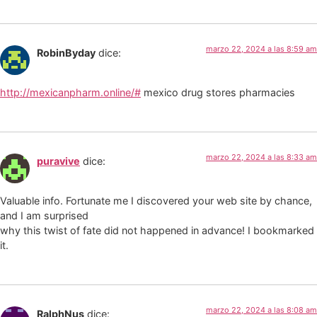
marzo 22, 2024 a las 8:59 am
RobinByday
dice:
http://mexicanpharm.online/#
mexico drug stores pharmacies
marzo 22, 2024 a las 8:33 am
puravive
dice:
Valuable info. Fortunate me I discovered your web site by chance,
and I am surprised
why this twist of fate did not happened in advance! I bookmarked
it.
marzo 22, 2024 a las 8:08 am
RalphNus
dice: