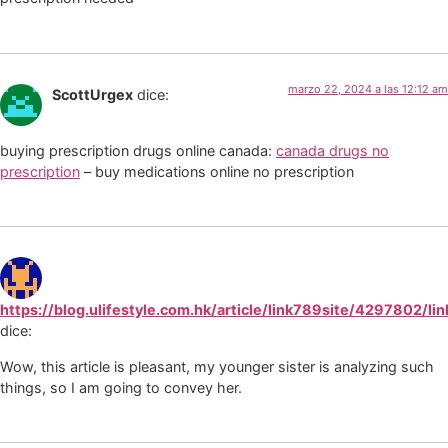
marzo 22, 2024 a las 12:12 am
ScottUrgex
dice:
buying prescription drugs online canada:
canada drugs no
prescription
– buy medications online no prescription
https://blog.ulifestyle.com.hk/article/link789site/4297802/li
dice:
Wow, this article is pleasant, my younger sister is analyzing such
things, so I am going to convey her.