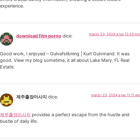
experience.
marzo 23, 2024 a las 12:24 pm
download film porno
dice:
Good work, I enjoyed – Gulvafslibning | Kurt Gulvmand. It was
good. View my blog sometime, it all about Lake Mary, FL Real
Estate.
marzo 23, 2024 a las 11:11 am
제주출장마사지
dice:
제주출장마사지
provides a perfect escape from the hustle and
bustle of daily life.