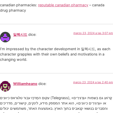
canadian pharmacies:
reputable canadian pharmacy
– canada
drug pharmacy
marzo 23, 2024 a las 3:07 pm
일렉시드
dice:
I’m impressed by the character development in 일렉시드, as each
character grapples with their own beliefs and motivations in a
changing world.
marzo 23, 2024 a las 2:40 pm
Williamheano
dice:
עִקּוּם המַרכֵּז עבור טלגראס כיוונים (Telegrass), קָרוֹוּעַ גם בשמות «גַּרְגִּירֵים»
או «גַּרְגִּירֵים כיוונים», הוא אתר המספק מידע, לינקים, קישורים, מדריכים
והסברים בנושאי קנאביס בתוך הארץ. באמצעות האתר, משתמשים יכולים