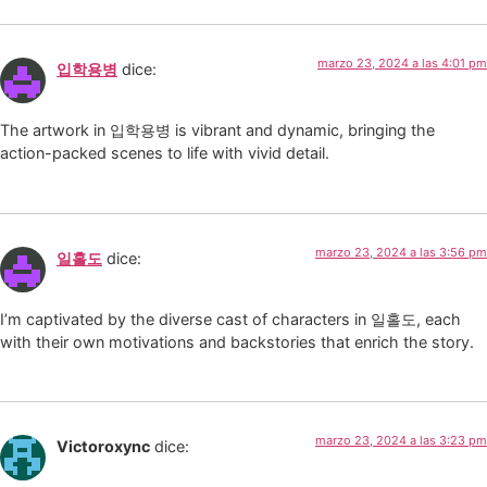
marzo 23, 2024 a las 4:01 pm
입학용병
dice:
The artwork in 입학용병 is vibrant and dynamic, bringing the
action-packed scenes to life with vivid detail.
marzo 23, 2024 a las 3:56 pm
일홀도
dice:
I’m captivated by the diverse cast of characters in 일홀도, each
with their own motivations and backstories that enrich the story.
marzo 23, 2024 a las 3:23 pm
Victoroxync
dice: