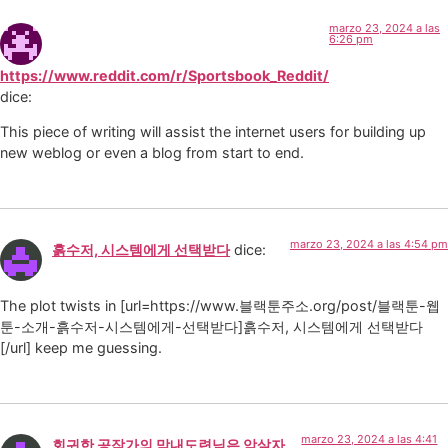
marzo 23, 2024 a las
6:26 pm
https://www.reddit.com/r/Sportsbook_Reddit/
dice:
This piece of writing will assist the internet users for building up
new weblog or even a blog from start to end.
marzo 23, 2024 a las 4:54 pm
흙수저, 시스템에게 선택받다
dice:
The plot twists in [url=https://www.블랙툰주소.org/post/블랙툰-웹
툰-소개-흙수저-시스템에게-선택받다]흙수저, 시스템에게 선택받다
[/url] keep me guessing.
marzo 23, 2024 a las 4:41
회귀한 공작가의 막내도련님은 암살자