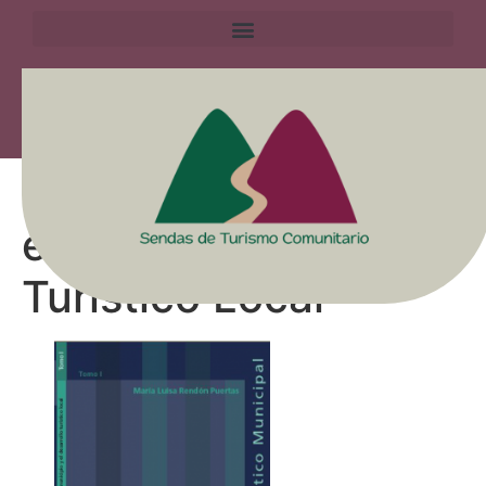
Libro: El Municipio y
el Desarrollo
Turístico Local