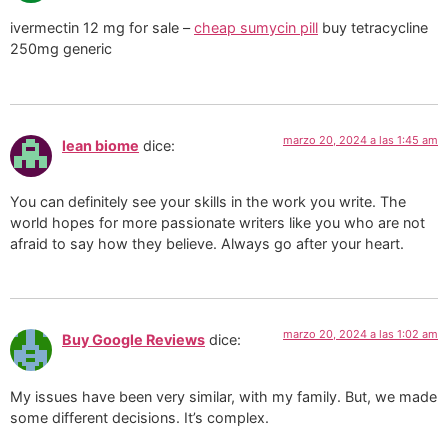
ivermectin 12 mg for sale –
cheap sumycin pill
buy tetracycline
250mg generic
marzo 20, 2024 a las 1:45 am
lean biome
dice:
You can definitely see your skills in the work you write. The
world hopes for more passionate writers like you who are not
afraid to say how they believe. Always go after your heart.
marzo 20, 2024 a las 1:02 am
Buy Google Reviews
dice:
My issues have been very similar, with my family. But, we made
some different decisions. It’s complex.