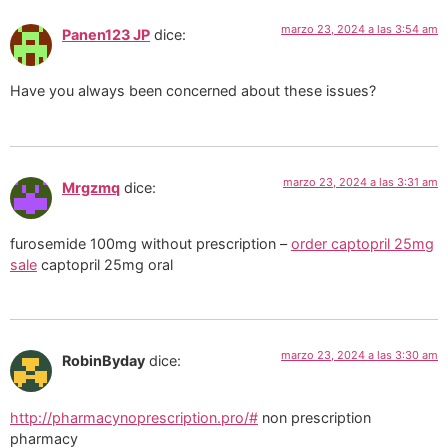
marzo 23, 2024 a las 3:54 am
Panen123 JP
dice:
Have you always been concerned about these issues?
marzo 23, 2024 a las 3:31 am
Mrgzmq
dice:
furosemide 100mg without prescription –
order captopril 25mg
sale
captopril 25mg oral
marzo 23, 2024 a las 3:30 am
RobinByday
dice:
http://pharmacynoprescription.pro/#
non prescription
pharmacy