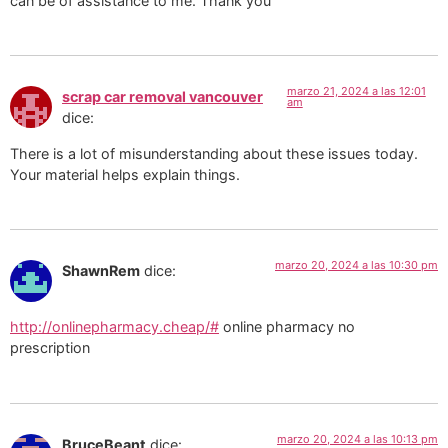
can be of assistance to me. Thank you
marzo 21, 2024 a las 12:01
scrap car removal vancouver
am
dice:
There is a lot of misunderstanding about these issues today.
Your material helps explain things.
marzo 20, 2024 a las 10:30 pm
ShawnRem
dice:
http://onlinepharmacy.cheap/#
online pharmacy no
prescription
marzo 20, 2024 a las 10:13 pm
BruceBeant
dice: