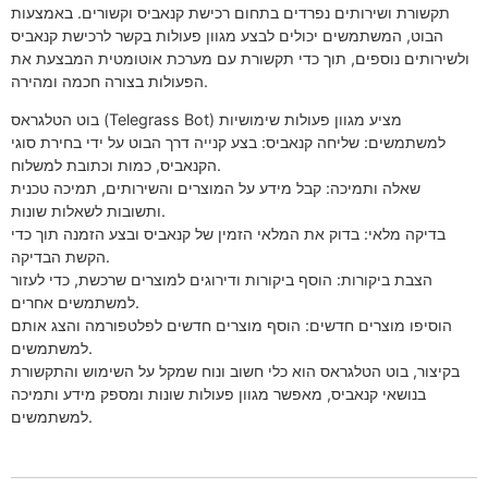
תקשורת ושירותים נפרדים בתחום רכישת קנאביס וקשורים. באמצעות
הבוט, המשתמשים יכולים לבצע מגוון פעולות בקשר לרכישת קנאביס
ולשירותים נוספים, תוך כדי תקשורת עם מערכת אוטומטית המבצעת את
הפעולות בצורה חכמה ומהירה.
בוט הטלגראס (Telegrass Bot) מציע מגוון פעולות שימושיות
למשתמשים: שליחה קנאביס: בצע קנייה דרך הבוט על ידי בחירת סוגי
הקנאביס, כמות וכתובת למשלוח.
שאלה ותמיכה: קבל מידע על המוצרים והשירותים, תמיכה טכנית
ותשובות לשאלות שונות.
בדיקה מלאי: בדוק את המלאי הזמין של קנאביס ובצע הזמנה תוך כדי
הקשת הבדיקה.
הצבת ביקורות: הוסף ביקורות ודירוגים למוצרים שרכשת, כדי לעזור
למשתמשים אחרים.
הוסיפו מוצרים חדשים: הוסף מוצרים חדשים לפלטפורמה והצג אותם
למשתמשים.
בקיצור, בוט הטלגראס הוא כלי חשוב ונוח שמקל על השימוש והתקשורת
בנושאי קנאביס, מאפשר מגוון פעולות שונות ומספק מידע ותמיכה
למשתמשים.