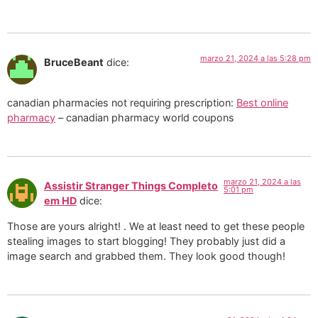
marzo 21, 2024 a las 5:28 pm
BruceBeant
dice:
canadian pharmacies not requiring prescription:
Best online
pharmacy
– canadian pharmacy world coupons
marzo 21, 2024 a las
Assistir Stranger Things Completo
5:01 pm
em HD
dice:
Those are yours alright! . We at least need to get these people
stealing images to start blogging! They probably just did a
image search and grabbed them. They look good though!