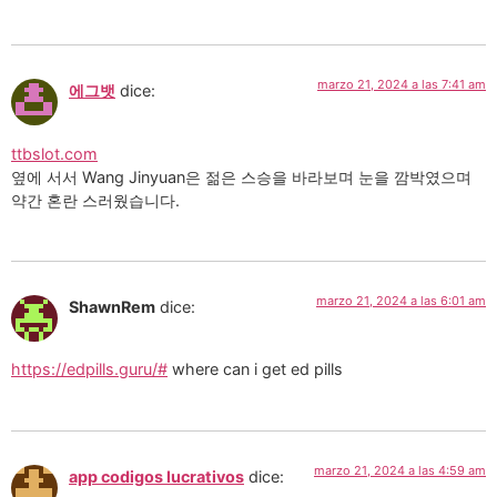
marzo 21, 2024 a las 7:41 am
에그뱃
dice:
ttbslot.com
옆에 서서 Wang Jinyuan은 젊은 스승을 바라보며 눈을 깜박였으며
약간 혼란 스러웠습니다.
marzo 21, 2024 a las 6:01 am
ShawnRem
dice:
https://edpills.guru/#
where can i get ed pills
marzo 21, 2024 a las 4:59 am
app codigos lucrativos
dice: