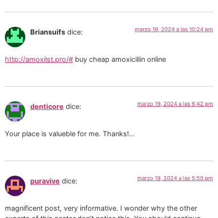
marzo 19, 2024 a las 10:24 pm
Briansuifs
dice:
http://amoxilst.pro/#
buy cheap amoxicillin online
marzo 19, 2024 a las 6:42 pm
denticore
dice:
Your place is valueble for me. Thanks!…
marzo 19, 2024 a las 5:50 pm
puravive
dice:
magnificent post, very informative. I wonder why the other