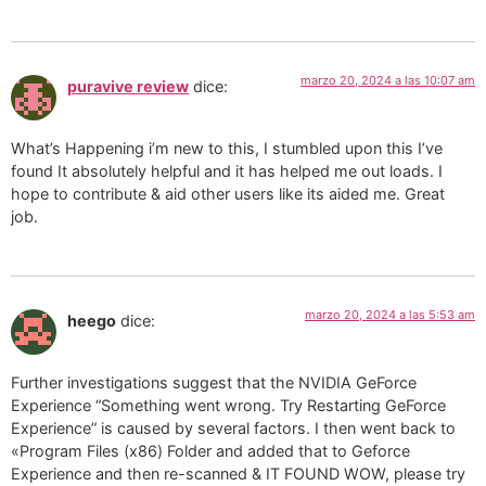
marzo 20, 2024 a las 10:07 am
puravive review
dice:
What’s Happening i’m new to this, I stumbled upon this I’ve
found It absolutely helpful and it has helped me out loads. I
hope to contribute & aid other users like its aided me. Great
job.
marzo 20, 2024 a las 5:53 am
heego
dice:
Further investigations suggest that the NVIDIA GeForce
Experience “Something went wrong. Try Restarting GeForce
Experience” is caused by several factors. I then went back to
«Program Files (x86) Folder and added that to Geforce
Experience and then re-scanned & IT FOUND WOW, please try