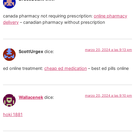
canada pharmacy not requiring prescription:
online pharmacy
delivery
– canadian pharmacy without prescription
marzo 20, 2024 a las 9:13 pm
ScottUrgex
dice:
ed online treatment:
cheap ed medication
– best ed pills online
marzo 20, 2024 a las 9:10 pm
Wallacenek
dice:
hoki 1881