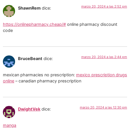
marzo 20, 2024 a las 2:52 pm
ShawnRem
dice:
https://onlinepharmacy.cheap/#
online pharmacy discount
code
marzo 20, 2024 a las 2:44 pm
BruceBeant
dice:
mexican pharmacies no prescription:
mexico prescription drugs
online
– canadian pharmacy prescription
marzo 20, 2024 a las 12:30 pm
DwightVek
dice:
manga