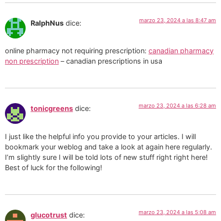
marzo 23, 2024 a las 8:47 am
RalphNus
dice:
online pharmacy not requiring prescription:
canadian pharmacy
non prescription
– canadian prescriptions in usa
marzo 23, 2024 a las 6:28 am
tonicgreens
dice:
I just like the helpful info you provide to your articles. I will
bookmark your weblog and take a look at again here regularly.
I’m slightly sure I will be told lots of new stuff right right here!
Best of luck for the following!
marzo 23, 2024 a las 5:08 am
glucotrust
dice: