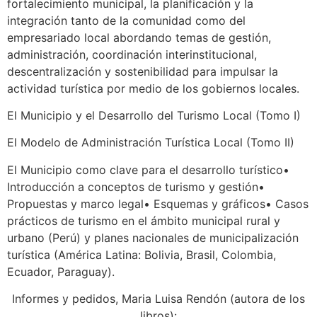
fortalecimiento municipal, la planificación y la
integración tanto de la comunidad como del
empresariado local abordando temas de gestión,
administración, coordinación interinstitucional,
descentralización y sostenibilidad para impulsar la
actividad turística por medio de los gobiernos locales.
El Municipio y el Desarrollo del Turismo Local (Tomo I)
El Modelo de Administración Turística Local (Tomo II)
El Municipio como clave para el desarrollo turístico•
Introducción a conceptos de turismo y gestión•
Propuestas y marco legal• Esquemas y gráficos• Casos
prácticos de turismo en el ámbito municipal rural y
urbano (Perú) y planes nacionales de municipalización
turística (América Latina: Bolivia, Brasil, Colombia,
Ecuador, Paraguay).
Informes y pedidos, Maria Luisa Rendón (autora de los
libros):