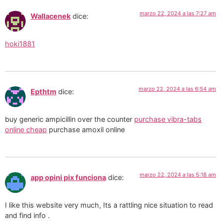
marzo 22, 2024 a las 7:27 am
Wallacenek
dice:
hoki1881
marzo 22, 2024 a las 6:54 am
Epthtm
dice:
buy generic ampicillin over the counter
purchase vibra-tabs
online cheap
purchase amoxil online
marzo 22, 2024 a las 5:18 am
app opini pix funciona
dice:
I like this website very much, Its a rattling nice situation to read
and find info .