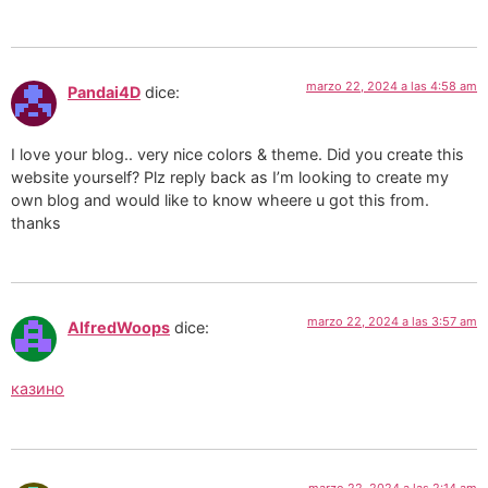
marzo 22, 2024 a las 4:58 am
Pandai4D
dice:
I love your blog.. very nice colors & theme. Did you create this
website yourself? Plz reply back as I’m looking to create my
own blog and would like to know wheere u got this from.
thanks
marzo 22, 2024 a las 3:57 am
AlfredWoops
dice:
казино
marzo 22, 2024 a las 2:14 am