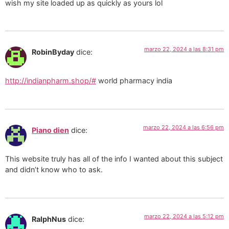
wish my site loaded up as quickly as yours lol
marzo 22, 2024 a las 8:31 pm
RobinByday
dice:
http://indianpharm.shop/#
world pharmacy india
marzo 22, 2024 a las 6:56 pm
Piano dien
dice:
This website truly has all of the info I wanted about this subject
and didn’t know who to ask.
marzo 22, 2024 a las 5:12 pm
RalphNus
dice: