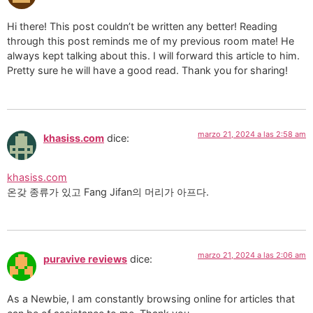
Hi there! This post couldn’t be written any better! Reading
through this post reminds me of my previous room mate! He
always kept talking about this. I will forward this article to him.
Pretty sure he will have a good read. Thank you for sharing!
marzo 21, 2024 a las 2:58 am
khasiss.com
dice:
khasiss.com
온갖 종류가 있고 Fang Jifan의 머리가 아프다.
marzo 21, 2024 a las 2:06 am
puravive reviews
dice:
As a Newbie, I am constantly browsing online for articles that