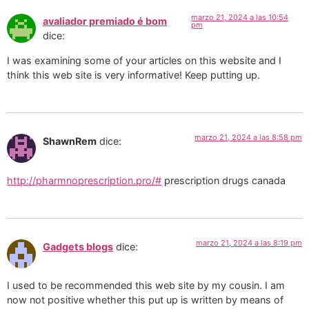
marzo 21, 2024 a las 10:54
avaliador premiado é bom
pm
dice:
I was examining some of your articles on this website and I
think this web site is very informative! Keep putting up.
marzo 21, 2024 a las 8:58 pm
ShawnRem
dice:
http://pharmnoprescription.pro/#
prescription drugs canada
marzo 21, 2024 a las 8:19 pm
Gadgets blogs
dice:
I used to be recommended this web site by my cousin. I am
now not positive whether this put up is written by means of