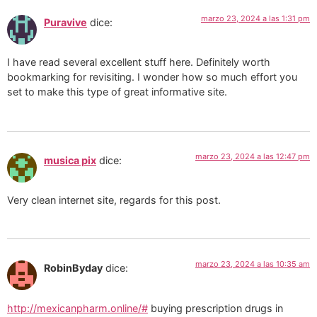
marzo 23, 2024 a las 1:31 pm
Puravive
dice:
I have read several excellent stuff here. Definitely worth
bookmarking for revisiting. I wonder how so much effort you
set to make this type of great informative site.
marzo 23, 2024 a las 12:47 pm
musica pix
dice:
Very clean internet site, regards for this post.
marzo 23, 2024 a las 10:35 am
RobinByday
dice:
http://mexicanpharm.online/#
buying prescription drugs in