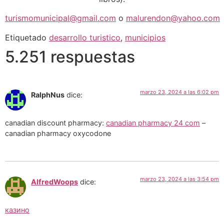
turismomunicipal@gmail.com
o
malurendon@yahoo.com
Etiquetado
desarrollo turistico
,
municipios
5.251 respuestas
marzo 23, 2024 a las 6:02 pm
RalphNus
dice:
canadian discount pharmacy:
canadian pharmacy 24 com
–
canadian pharmacy oxycodone
marzo 23, 2024 a las 3:54 pm
AlfredWoops
dice:
казино