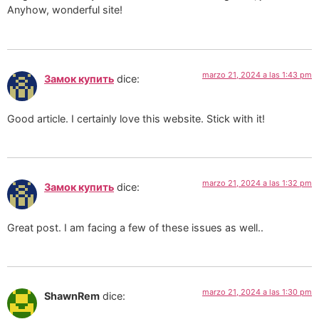
Anyhow, wonderful site!
marzo 21, 2024 a las 1:43 pm
Замок купить
dice:
Good article. I certainly love this website. Stick with it!
marzo 21, 2024 a las 1:32 pm
Замок купить
dice:
Great post. I am facing a few of these issues as well..
marzo 21, 2024 a las 1:30 pm
ShawnRem
dice: