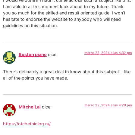
I would’ve done if I hadn’t come across such a subject like this.
I am able to at this moment look ahead to my future. Thank
you so much for the skilled and result oriented guide. I won’t
hesitate to endorse the website to anybody who will need
guidelines on this situation.
marzo 22, 2024 a las 4:32 pm
Boston piano
dice:
There’s definately a great deal to know about this subject. I like
all of the points you have made.
marzo 22, 2024 a las 4:29 pm
MitchelLal
dice:
https://otchetbiolog.ru/