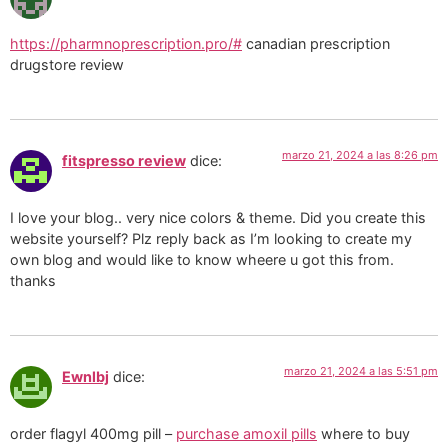
https://pharmnoprescription.pro/#
canadian prescription
drugstore review
marzo 21, 2024 a las 8:26 pm
fitspresso review
dice:
I love your blog.. very nice colors & theme. Did you create this
website yourself? Plz reply back as I’m looking to create my
own blog and would like to know wheere u got this from.
thanks
marzo 21, 2024 a las 5:51 pm
Ewnlbj
dice:
order flagyl 400mg pill –
purchase amoxil pills
where to buy