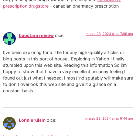
prescription drugstore
– canadian pharmacy prescription
marzo 23, 2024 a las 7:09 am
boostaro review
dice:
I¦ve been exploring for a little for any high-quality articles or
blog posts in this sort of house . Exploring in Yahoo I finally
stumbled upon this web site. Reading this information So i¦m
happy to show that I have a very excellent uncanny feeling I
found out just what I needed. I most indisputably will make sure
to don¦t overlook this web site and give it a glance on a
constant basis.
marzo 23, 2024 a las 6:44 am
Lonnieruism
dice: