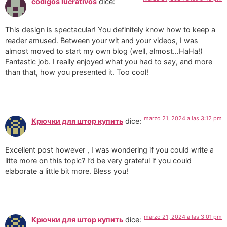
codigos lucrativos
dice:
This design is spectacular! You definitely know how to keep a
reader amused. Between your wit and your videos, I was
almost moved to start my own blog (well, almost…HaHa!)
Fantastic job. I really enjoyed what you had to say, and more
than that, how you presented it. Too cool!
marzo 21, 2024 a las 3:12 pm
Крючки для штор купить
dice:
Excellent post however , I was wondering if you could write a
litte more on this topic? I’d be very grateful if you could
elaborate a little bit more. Bless you!
marzo 21, 2024 a las 3:01 pm
Крючки для штор купить
dice: