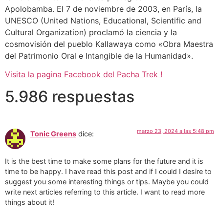
Apolobamba. El 7 de noviembre de 2003, en París, la
UNESCO (United Nations, Educational, Scientific and
Cultural Organization) proclamó la ciencia y la
cosmovisión del pueblo Kallawaya como «Obra Maestra
del Patrimonio Oral e Intangible de la Humanidad».
Visita la pagina Facebook del Pacha Trek !
5.986 respuestas
marzo 23, 2024 a las 5:48 pm
Tonic Greens
dice:
It is the best time to make some plans for the future and it is
time to be happy. I have read this post and if I could I desire to
suggest you some interesting things or tips. Maybe you could
write next articles referring to this article. I want to read more
things about it!