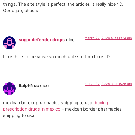
things, The site style is perfect, the articles is really nice : D.
Good job, cheers
marzo 22, 2024 a las 6:34 am
sugar defender drops
dice:
I like this site because so much utile stuff on here : D.
marzo 22, 2024 a las 6:26 am
RalphNus
dice:
mexican border pharmacies shipping to usa:
buying
prescription drugs in mexico
– mexican border pharmacies
shipping to usa