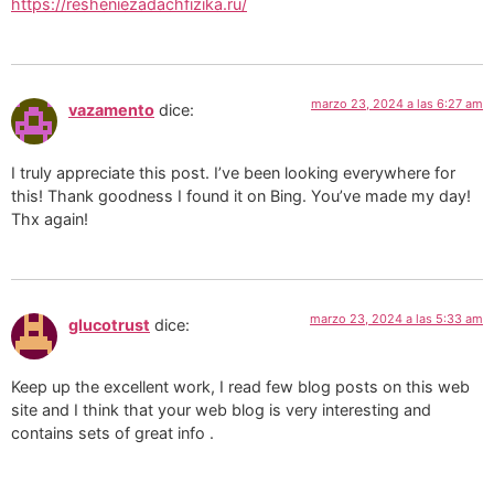
https://resheniezadachfizika.ru/
marzo 23, 2024 a las 6:27 am
vazamento
dice:
I truly appreciate this post. I’ve been looking everywhere for
this! Thank goodness I found it on Bing. You’ve made my day!
Thx again!
marzo 23, 2024 a las 5:33 am
glucotrust
dice:
Keep up the excellent work, I read few blog posts on this web
site and I think that your web blog is very interesting and
contains sets of great info .