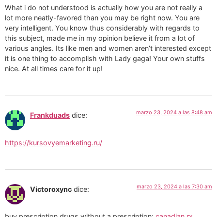
What i do not understood is actually how you are not really a
lot more neatly-favored than you may be right now. You are
very intelligent. You know thus considerably with regards to
this subject, made me in my opinion believe it from a lot of
various angles. Its like men and women aren’t interested except
it is one thing to accomplish with Lady gaga! Your own stuffs
nice. At all times care for it up!
marzo 23, 2024 a las 8:48 am
Frankduads
dice:
https://kursovyemarketing.ru/
marzo 23, 2024 a las 7:30 am
Victoroxync
dice:
buy prescription drugs without a prescription:
canadian rx