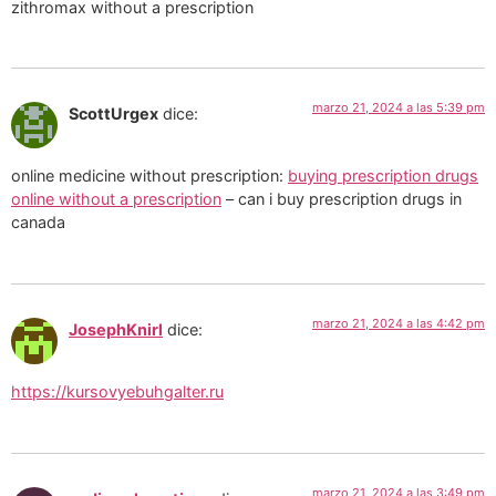
zithromax without a prescription
marzo 21, 2024 a las 5:39 pm
ScottUrgex
dice:
online medicine without prescription:
buying prescription drugs
online without a prescription
– can i buy prescription drugs in
canada
marzo 21, 2024 a las 4:42 pm
JosephKnirl
dice:
https://kursovyebuhgalter.ru
marzo 21, 2024 a las 3:49 pm