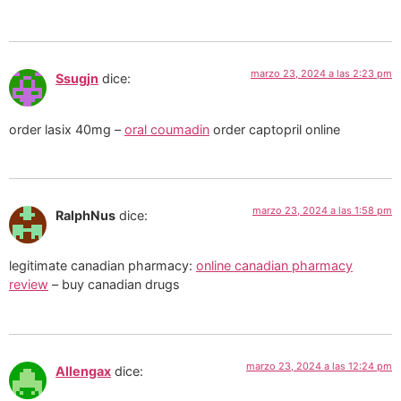
marzo 23, 2024 a las 2:23 pm
Ssugjn
dice:
order lasix 40mg –
oral coumadin
order captopril online
marzo 23, 2024 a las 1:58 pm
RalphNus
dice:
legitimate canadian pharmacy:
online canadian pharmacy
review
– buy canadian drugs
marzo 23, 2024 a las 12:24 pm
Allengax
dice: