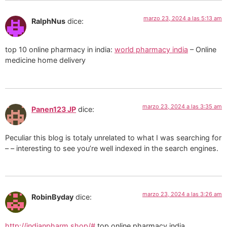
marzo 23, 2024 a las 5:13 am
RalphNus
dice:
top 10 online pharmacy in india:
world pharmacy india
– Online
medicine home delivery
marzo 23, 2024 a las 3:35 am
Panen123 JP
dice:
Peculiar this blog is totaly unrelated to what I was searching for
– – interesting to see you’re well indexed in the search engines.
marzo 23, 2024 a las 3:26 am
RobinByday
dice:
http://indianpharm.shop/#
top online pharmacy india