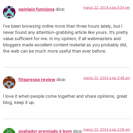
marzo 22, 2024 a las 5:54 am
opinipix funciona
dice:
I’ve been browsing online more than three hours lately, but I
never found any attention-grabbing article like yours. It’s pretty
value sufficient for me. In my opinion, if all webmasters and
bloggers made excellent content material as you probably did,
the web can be much more useful than ever before.
marzo 22, 2024 a las 3:48 am
fitspresso review
dice:
I love it when people come together and share opinions, great
blog, keep it up.
marzo 22, 2024 a las 2:56 am
avaliador premiado é bom
dice: