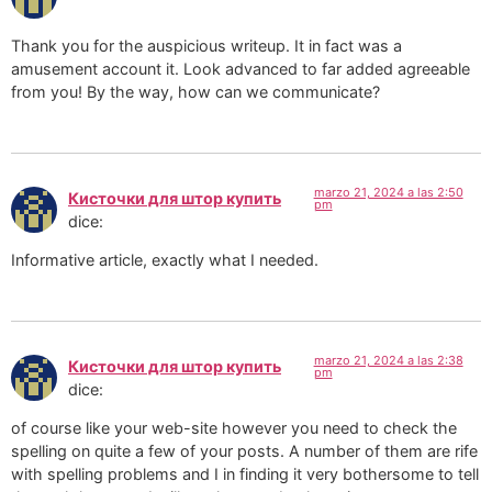
Thank you for the auspicious writeup. It in fact was a
amusement account it. Look advanced to far added agreeable
from you! By the way, how can we communicate?
marzo 21, 2024 a las 2:50
Кисточки для штор купить
pm
dice:
Informative article, exactly what I needed.
marzo 21, 2024 a las 2:38
Кисточки для штор купить
pm
dice:
of course like your web-site however you need to check the
spelling on quite a few of your posts. A number of them are rife
with spelling problems and I in finding it very bothersome to tell