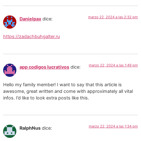
marzo 22, 2024 a las 2:32 pm
Danielpax
dice:
https://zadachbuhgalter.ru
marzo 22, 2024 a las 1:49 pm
app codigos lucrativos
dice:
Hello my family member! I want to say that this article is
awesome, great written and come with approximately all vital
infos. I’d like to look extra posts like this.
marzo 22, 2024 a las 1:34 pm
RalphNus
dice: